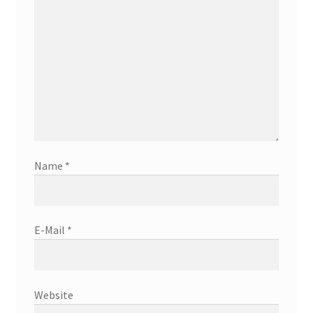
Name
*
E-Mail
*
Website